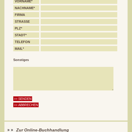
VORNAME*
NACHNAME*
FIRMA
STRASSE
PLZ*
STADT*
TELEFON
MAIL*
Sonstiges
Zur Online-Buchhandlung