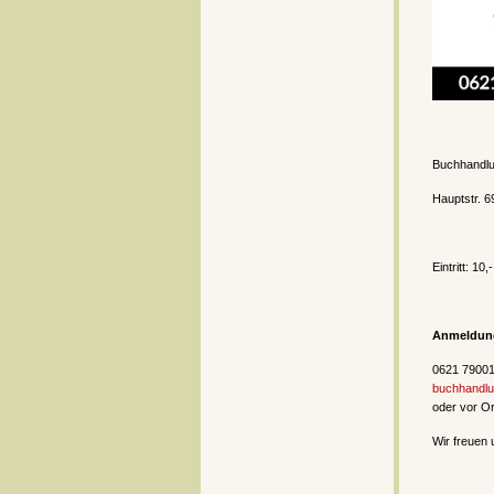
Buchhandlu
Hauptstr. 
Eintritt: 10,-
Anmeldun
0621 79001
buchhandlu
oder vor Or
Wir freuen 