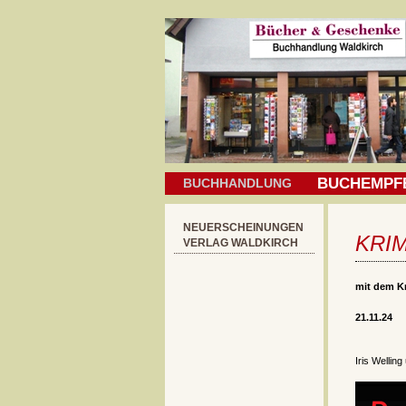
BUCHEMPF
BUCHHANDLUNG
NEUERSCHEINUNGEN
KRI
VERLAG WALDKIRCH
mit dem Kr
21.11.24
Iris Wellin