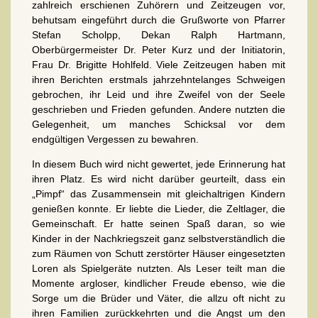
zahlreich erschienen Zuhörern und Zeitzeugen vor,
behutsam eingeführt durch die Grußworte von Pfarrer
Stefan Scholpp, Dekan Ralph Hartmann,
Oberbürgermeister Dr. Peter Kurz und der Initiatorin,
Frau Dr. Brigitte Hohlfeld. Viele Zeitzeugen haben mit
ihren Berichten erstmals jahrzehntelanges Schweigen
gebrochen, ihr Leid und ihre Zweifel von der Seele
geschrieben und Frieden gefunden. Andere nutzten die
Gelegenheit, um manches Schicksal vor dem
endgültigen Vergessen zu bewahren.
In diesem Buch wird nicht gewertet, jede Erinnerung hat
ihren Platz. Es wird nicht darüber geurteilt, dass ein
„Pimpf“ das Zusammensein mit gleichaltrigen Kindern
genießen konnte. Er liebte die Lieder, die Zeltlager, die
Gemeinschaft. Er hatte seinen Spaß daran, so wie
Kinder in der Nachkriegszeit ganz selbstverständlich die
zum Räumen von Schutt zerstörter Häuser eingesetzten
Loren als Spielgeräte nutzten. Als Leser teilt man die
Momente argloser, kindlicher Freude ebenso, wie die
Sorge um die Brüder und Väter, die allzu oft nicht zu
ihren Familien zurückkehrten und die Angst um den