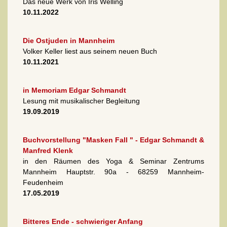
Das neue Werk von Iris Welling
10.11.2022
Die Ostjuden in Mannheim
Volker Keller liest aus seinem neuen Buch
10.11.2021
in Memoriam Edgar Schmandt
Lesung mit musikalischer Begleitung
19.09.2019
Buchvorstellung "Masken Fall " - Edgar Schmandt &
Manfred Klenk
in den Räumen des Yoga & Seminar Zentrums
Mannheim Hauptstr. 90a - 68259 Mannheim-
Feudenheim
17.05.2019
Bitteres Ende - schwieriger Anfang