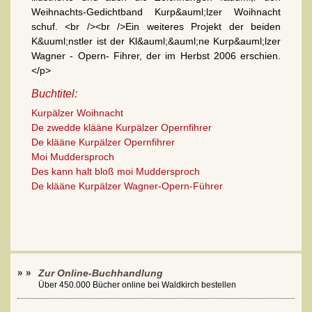
Weihnachts-Gedichtband Kurp&auml;lzer Woihnacht
schuf. <br /><br />Ein weiteres Projekt der beiden
K&uuml;nstler ist der Kl&auml;&auml;ne Kurp&auml;lzer
Wagner - Opern- Fihrer, der im Herbst 2006 erschien.
</p>
Buchtitel:
Kurpälzer Woihnacht
De zwedde klääne Kurpälzer Opernfihrer
De klääne Kurpälzer Opernfihrer
Moi Muddersproch
Des kann halt bloß moi Muddersproch
De klääne Kurpälzer Wagner-Opern-Führer
Zur Online-Buchhandlung
Über 450.000 Bücher online bei Waldkirch bestellen