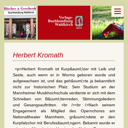
Herbert Kromath
<p>Herbert Kromath ist Kurp&auml;lzer mit Leib und
Seele, auch wenn er in Worms geboren wurde und
aufgewachsen ist, und das geh&ouml;rte ja bekanntlich
nicht zur historischen Pfalz. Sein Studium an der
Mannheimer Musikhochschule verdiente er sich mit dem
Schreiben von B&uuml;ttenreden, Stimmungsliedern
und Gesangsauftritten. <br /><br />Nach seinem
Engagement als Mitglied des Opernchores am
Nationaltheater Mannheim, gr&uuml;ndete er den
Kurpfalzchor mit Berufss&auml;ngern. Bekannt wurde er