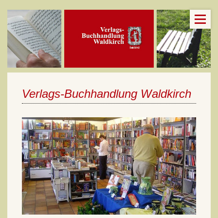
Verlags-Buchhandlung Waldkirch