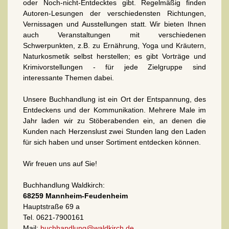
oder Noch-nicht-Entdecktes gibt. Regelmäßig finden
Autoren-Lesungen der verschiedensten Richtungen,
Vernissagen und Ausstellungen statt. Wir bieten Ihnen
auch Veranstaltungen mit verschiedenen
Schwerpunkten, z.B. zu Ernährung, Yoga und Kräutern,
Naturkosmetik selbst herstellen; es gibt Vorträge und
Krimivorstellungen - für jede Zielgruppe sind
interessante Themen dabei.
Unsere Buchhandlung ist ein Ort der Entspannung, des
Entdeckens und der Kommunikation. Mehrere Male im
Jahr laden wir zu Stöberabenden ein, an denen die
Kunden nach Herzenslust zwei Stunden lang den Laden
für sich haben und unser Sortiment entdecken können.
Wir freuen uns auf Sie!
Buchhandlung Waldkirch:
68259 Mannheim-Feudenheim
Hauptstraße 69 a
Tel. 0621-7900161
Mail:
buchhandlung@waldkirch.de