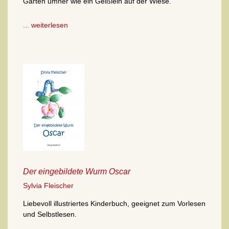
Garten umher wie ein Geißlein auf der Wiese.
... weiterlesen
Der eingebildete Wurm Oscar
Sylvia Fleischer
Liebevoll illustriertes Kinderbuch, geeignet zum Vorlesen
und Selbstlesen.