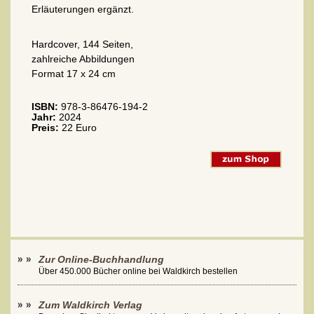
Erläuterungen ergänzt.
Hardcover, 144 Seiten,
zahlreiche Abbildungen
Format 17 x 24 cm
ISBN:
978-3-86476-194-2
Jahr:
2024
Preis:
22 Euro
Zur Online-Buchhandlung
Über 450.000 Bücher online bei Waldkirch bestellen
Zum Waldkirch Verlag