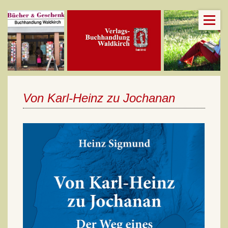
Von Karl-Heinz zu Jochanan