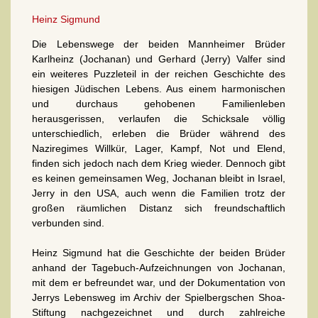
Heinz Sigmund
Die Lebenswege der beiden Mannheimer Brüder
Karlheinz (Jochanan) und Gerhard (Jerry) Valfer sind
ein weiteres Puzzleteil in der reichen Geschichte des
hiesigen Jüdischen Lebens. Aus einem harmonischen
und durchaus gehobenen Familienleben
herausgerissen, verlaufen die Schicksale völlig
unterschiedlich, erleben die Brüder während des
Naziregimes Willkür, Lager, Kampf, Not und Elend,
finden sich jedoch nach dem Krieg wieder. Dennoch gibt
es keinen gemeinsamen Weg, Jochanan bleibt in Israel,
Jerry in den USA, auch wenn die Familien trotz der
großen räumlichen Distanz sich freundschaftlich
verbunden sind.
Heinz Sigmund hat die Geschichte der beiden Brüder
anhand der Tagebuch-Aufzeichnungen von Jochanan,
mit dem er befreundet war, und der Dokumentation von
Jerrys Lebensweg im Archiv der Spielbergschen Shoa-
Stiftung nachgezeichnet und durch zahlreiche