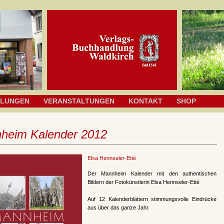
HLUNGEN
VERANSTALTUNGEN
KONTAKT
SHOP
heim Kalender 2012
Elsa Hennseler-Etté
Der Mannheim Kalender mit den authentischen
Bildern der Fotokünstlerin Elsa Hennseler-Etté
Auf 12 Kalenderblättern stimmungsvolle Eindrücke
aus über das ganze Jahr.