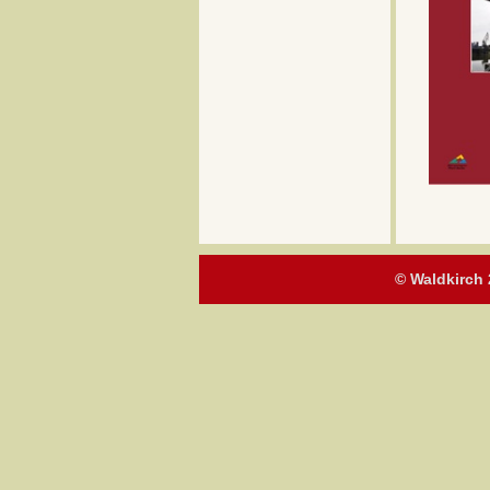
© Waldkirch