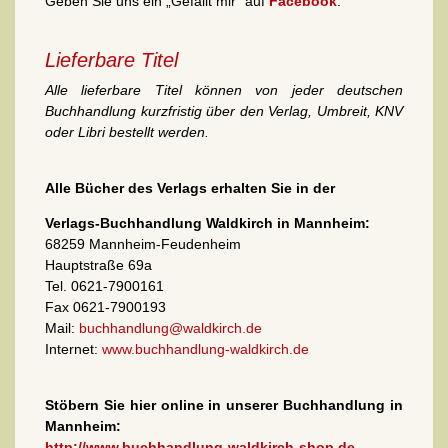
Geben Sie uns ein „Gefällt mir“ auf
Facebook
.
Lieferbare Titel
Alle lieferbare Titel können von jeder deutschen
Buchhandlung kurzfristig über den Verlag, Umbreit, KNV
oder Libri bestellt werden.
Alle Bücher des Verlags erhalten Sie in der
Verlags-Buchhandlung Waldkirch in Mannheim:
68259 Mannheim-Feudenheim
Hauptstraße 69a
Tel. 0621-7900161
Fax 0621-7900193
Mail:
buchhandlung@waldkirch.de
Internet:
www.buchhandlung-waldkirch.de
Stöbern Sie hier online in unserer Buchhandlung in
Mannheim:
http://www.buchhandlung-waldkirch-shop.de