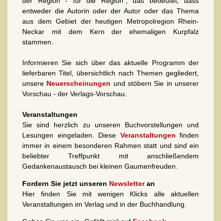
der Region - für die Region“, das bedeutet, dass
entweder die Autorin oder der Autor oder das Thema
aus dem Gebiet der heutigen Metropolregion Rhein-
Neckar mit dem Kern der ehemaligen Kurpfalz
stammen.
Informieren Sie sich über das aktuelle Programm der
lieferbaren Titel, übersichtlich nach Themen gegliedert,
unsere
Neuerscheinungen
und stöbern Sie in unserer
Vorschau - der Verlags-Vorschau.
Veranstaltungen
Sie sind herzlich zu unseren Buchvorstellungen und
Lesungen eingeladen. Diese
Veranstaltungen
finden
immer in einem besonderen Rahmen statt und sind ein
beliebter Treffpunkt mit anschließendem
Gedankenaustausch bei kleinen Gaumenfreuden.
Fordern Sie jetzt unseren
Newsletter
an
Hier finden Sie mit wenigen Klicks alle aktuellen
Veranstaltungen im Verlag und in der Buchhandlung.